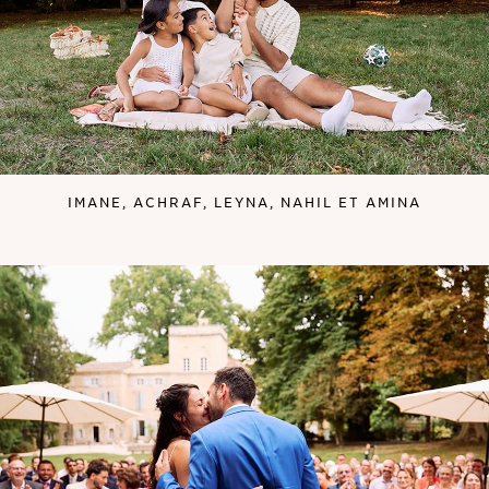
IMANE, ACHRAF, LEYNA, NAHIL ET AMINA