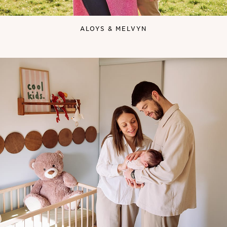
ALOYS & MELVYN