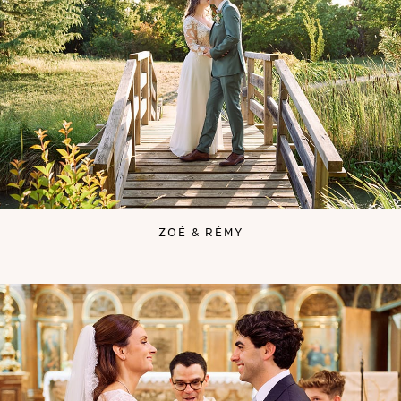
ZOÉ & RÉMY