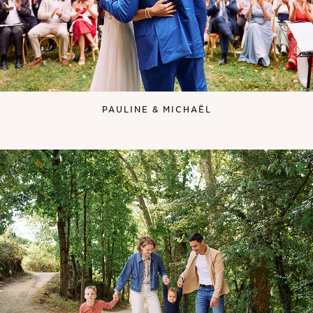
PAULINE & MICHAËL