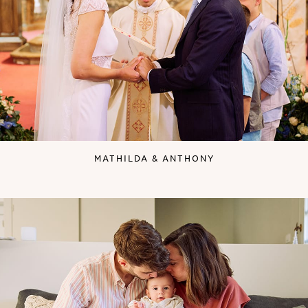
MATHILDA & ANTHONY